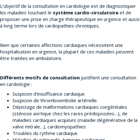
L’objectif de la consultation en cardiologie est de diagnostiquer
les maladies touchant le
système cardio-circulatoire
et de
proposer une prise en charge thérapeutique en urgence et aussi
à long terme lors de cardiopathies chroniques.
Bien que certaines affections cardiaques nécessitent une
hospitalisation en urgence, la plupart de ces maladies peuvent
être traitées en ambulatoire.
Différents motifs de consultation
justifient une consultation
en cardiologie :
Suspicion d’insuffisance cardiaque
Suspicion de thromboembolie artérielle
Dépistage de malformations cardiaques congénitales
(sténose aortique chez les races prédisposées…), de
maladies cardiaques acquises (maladie dégénérative de la
valve mitrale…), cardiomyopathies
Troubles du rythme cardiaque
Maladies du péricarde, tumeurs cardiaques