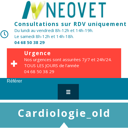
Consultations sur RDV uniquement
Du lundi au vendredi 8h-12h et 14h-19h.
Le samedi 8h-12h et 14h-18h.
04 68 50 38 29
Urgence
Nos urgences sont assurées 7j/7 et 24h/24.
TOUS LES JOURS de l'année
04 68 50 38 29
Référer
Cardiologie_old