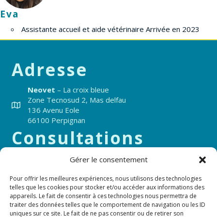
Eva
Assistante accueil et aide vétérinaire Arrivée en 2023
Adresse
Neovet
– La croix bleue
Zone Tecnosud 2, Mas delfau
136 Avenu Eole
66100 Perpignan
Consultations
Lundi au Vendredi 8h-12h et 14h-19h
Gérer le consentement
Samedi de 8h-12h et 14h-18h
Urgences 7j/7 et 24h24
Pour offrir les meilleures expériences, nous utilisons des technologies
telles que les cookies pour stocker et/ou accéder aux informations des
appareils. Le fait de consentir à ces technologies nous permettra de
04 68 50 38 29
traiter des données telles que le comportement de navigation ou les ID
uniques sur ce site. Le fait de ne pas consentir ou de retirer son